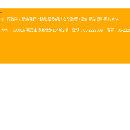
:::
©
行政院
/
聯絡我們
/
隱私權及網站安全政策
/
政府網站資料開放宣告
地址：600016 嘉義市吳鳳北路184號2樓 電話：05-2227009 傳真：05-2225
關閉