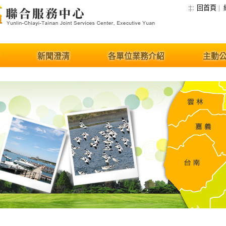
:::
回首頁
新聞澄清
各單位業務介紹
主動