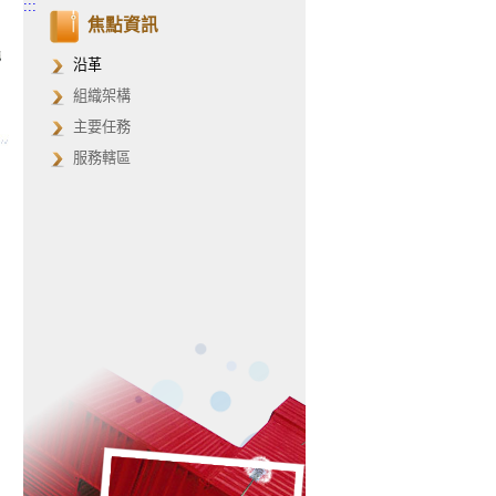
:::
焦點資訊
沿革
組織架構
主要任務
服務轄區