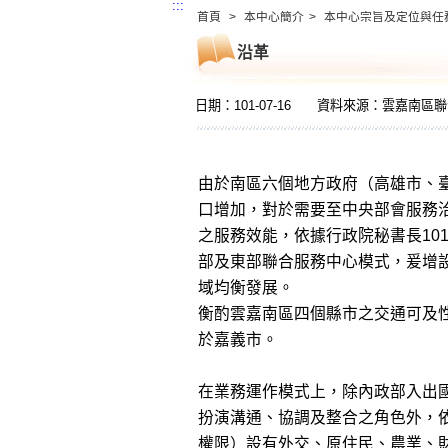
:::
首頁
>
本中心簡介
>
本中心宗旨及定位與任
沿革
日期：101-07-16
資料來源：雲嘉南區聯
由於南區六個地方政府（高雄市、
口增加，對於需要至中央部會服務
之服務效能，依據行政院秘書長101年
部及東部聯合服務中心模式，爰增
域均衡發展。
衡酌雲嘉南區四個縣市之交通可及
於嘉義市。
在業務運作模式上，除內政部入出
扮演溝通、協調及整合之角色外，
權限）設有外交、原住民、農業、