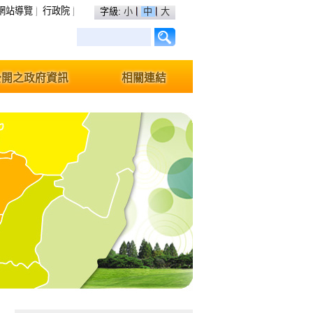
網站導覽
行政院
字級:
小
中
大
公開之政府資訊
相關連結