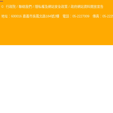
©
行政院
/
聯絡我們
/
隱私權及網站安全政策
/
政府網站資料開放宣告
地址：600016 嘉義市吳鳳北路184號2樓 電話：05-2227009 傳真：05-2225
關閉