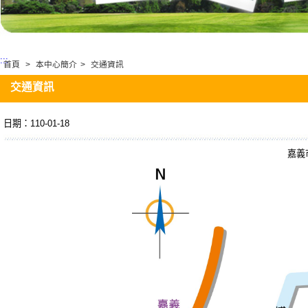
:::
首頁
>
本中心簡介
>
交通資訊
交通資訊
日期：110-01-18
嘉義