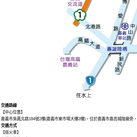
交通路線
【中心位置】
嘉義市吳鳳北路184號2樓(嘉義市東市場大樓2樓)，位於嘉義市嘉邑城隍廟旁
交通方式
【搭火車】