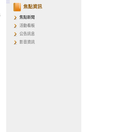
:::
焦點資訊
焦點新聞
活動看板
公告訊息
影音資訊