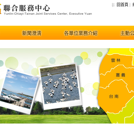
:::
回首頁
新聞澄清
各單位業務介紹
主動