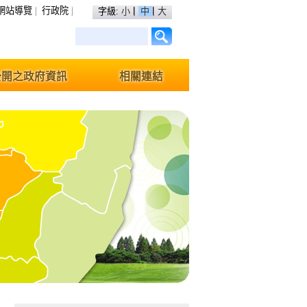
網站導覽
行政院
字級:
小
中
大
公開之政府資訊
相關連結