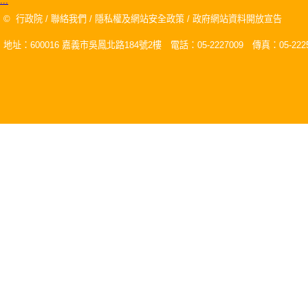
:::
©
行政院
/
聯絡我們
/
隱私權及網站安全政策
/
政府網站資料開放宣告
地址：600016 嘉義市吳鳳北路184號2樓 電話：05-2227009 傳真：05-2225
關閉