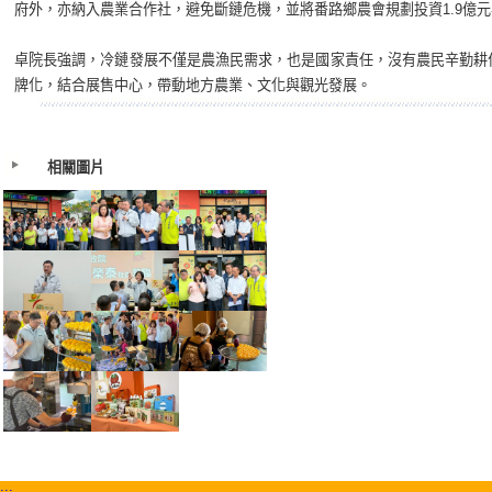
府外，亦納入農業合作社，避免斷鏈危機，並將番路鄉農會規劃投資1.9億
卓院長強調，冷鏈發展不僅是農漁民需求，也是國家責任，沒有農民辛勤耕
牌化，結合展售中心，帶動地方農業、文化與觀光發展。
相關圖片