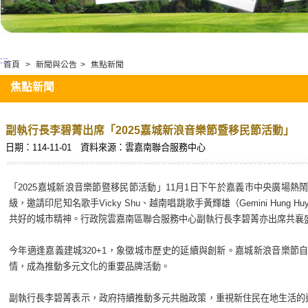
:::
首頁
>
新聞與公告
>
焦點新聞
焦點新聞
副執行長李碧菁出席「2025嘉城新浪音樂節暨移民節活動」
日期：114-11-01
資料來源：雲嘉南聯合服務中心
「2025嘉城新浪音樂節暨移民節活動」11月1日下午於嘉義市中央廣場
級，邀請印尼知名歌手Vicky Shu、越南唱跳歌手黃輝雄（Gemini Hu
共好的城市精神。行政院雲嘉南區聯合服務中心副執行長李碧菁亦出席共襄
今年適逢嘉義建城320+1，象徵城市歷史的延續與創新。嘉城新浪音樂
情，成為推動多元文化的重要品牌活動。
副執行長李碧菁表示，政府持續推動多元共融政策，重視新住民在地生活的